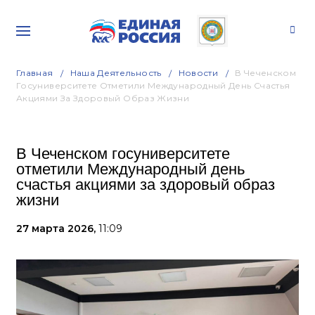
Главная
Наша Деятельность
Новости
В Чеченском
Госуниверситете Отметили Международный День Счастья
Акциями За Здоровый Образ Жизни
В Чеченском госуниверситете
отметили Международный день
счастья акциями за здоровый образ
жизни
27 марта 2026,
11:09