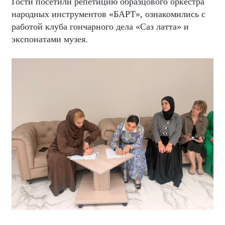
Гости посетили репетицию образцового оркестра
народных инструментов «БАРТ», ознакомились с
работой клуба гончарного дела «Саз латта» и
экспонатами музея.