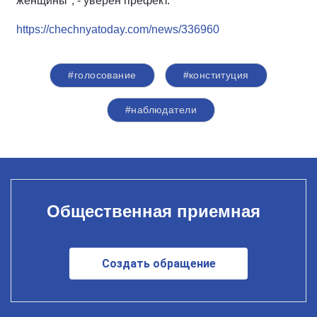
женщины", - уверен префект.
https://chechnyatoday.com/news/336960
#голосование
#конституция
#наблюдатели
Общественная приемная
Создать обращение