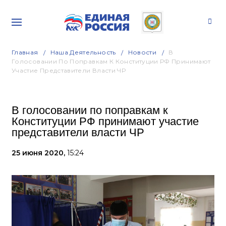
Главная
Наша Деятельность
Новости
В
Голосовании По Поправкам К Конституции РФ Принимают
Участие Представители Власти ЧР
В голосовании по поправкам к
Конституции РФ принимают участие
представители власти ЧР
25 июня 2020,
15:24