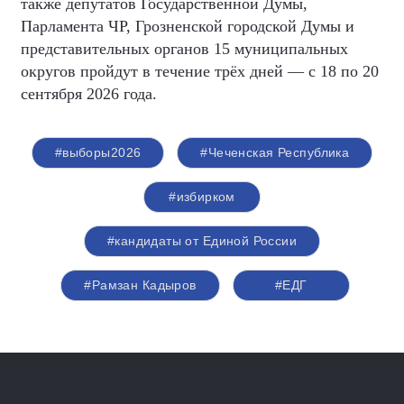
также депутатов Государственной Думы,
Парламента ЧР, Грозненской городской Думы и
представительных органов 15 муниципальных
округов пройдут в течение трёх дней — с 18 по 20
сентября 2026 года.
#выборы2026
#Чеченская Республика
#избирком
#кандидаты от Единой России
#Рамзан Кадыров
#ЕДГ