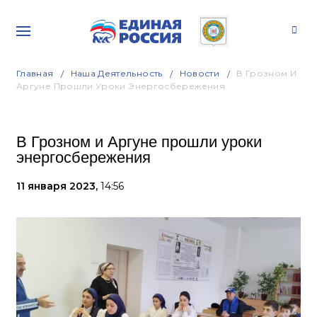
Главная
Наша Деятельность
Новости
В Грозном И
Аргуне Прошли Уроки Энергосбережения
В Грозном и Аргуне прошли уроки
энергосбережения
11 января 2023,
14:56