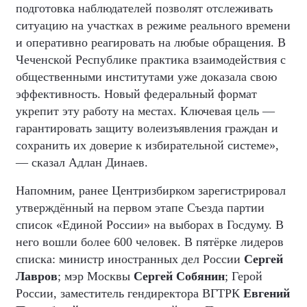
подготовка наблюдателей позволят отслеживать
ситуацию на участках в режиме реального времени
и оперативно реагировать на любые обращения. В
Чеченской Республике практика взаимодействия с
общественными институтами уже доказала свою
эффективность. Новый федеральный формат
укрепит эту работу на местах. Ключевая цель —
гарантировать защиту волеизъявления граждан и
сохранить их доверие к избирательной системе»,
— сказал Адлан Динаев.
Напомним, ранее Центризбирком зарегистрировал
утверждённый на первом этапе Съезда партии
список «Единой России» на выборах в Госдуму. В
него вошли более 600 человек. В пятёрке лидеров
списка: министр иностранных дел России
Сергей
Лавров
; мэр Москвы
Сергей Собянин
; Герой
России, заместитель гендиректора ВГТРК
Евгений