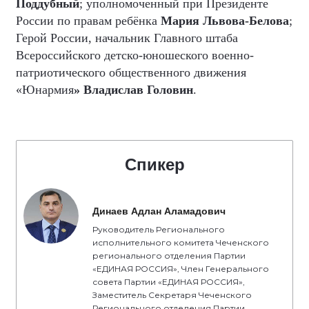
Поддубный
; уполномоченный при Президенте
России по правам ребёнка
Мария Львова-Белова
;
Герой России, начальник Главного штаба
Всероссийского детско-юношеского военно-
патриотического общественного движения
«Юнармия
» Владислав Головин
.
Спикер
Динаев Адлан Аламадович
Руководитель Регионального
исполнительного комитета Чеченского
регионального отделения Партии
«ЕДИНАЯ РОССИЯ», Член Генерального
совета Партии «ЕДИНАЯ РОССИЯ»,
Заместитель Секретаря Чеченского
Регионального отделения Партии