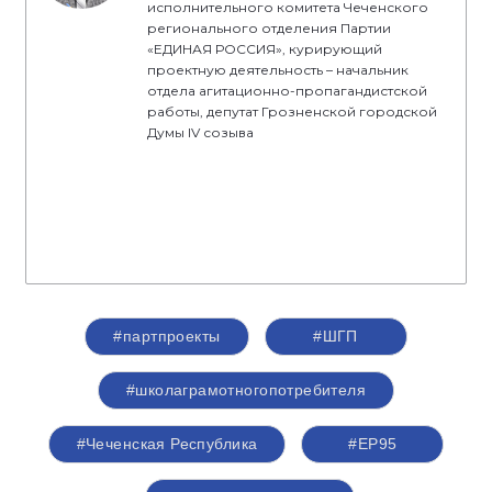
исполнительного комитета Чеченского
регионального отделения Партии
«ЕДИНАЯ РОССИЯ», курирующий
проектную деятельность – начальник
отдела агитационно-пропагандистской
работы, депутат Грозненской городской
Думы IV созыва
#партпроекты
#ШГП
#школаграмотногопотребителя
#Чеченская Республика
#ЕР95