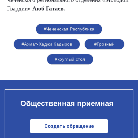
Гвардии»
Аюб Гатаев.
#Чеченская Республика
#Ахмат-Хаджи Кадыров
#Грозный
#круглый стол
Общественная приемная
Создать обращение