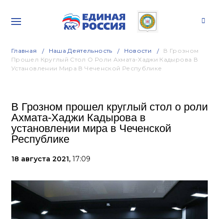
Главная
Наша Деятельность
Новости
В Грозном
Прошел Круглый Стол О Роли Ахмата-Хаджи Кадырова В
Установлении Мира В Чеченской Республике
В Грозном прошел круглый стол о роли
Ахмата-Хаджи Кадырова в
установлении мира в Чеченской
Республике
18 августа 2021,
17:09