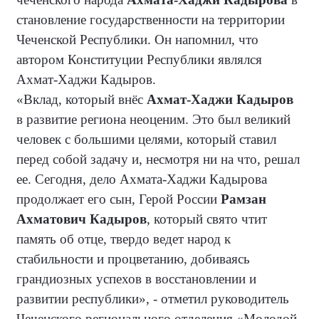
становление государственности на территории
Чеченской Республики. Он напомнил, что
автором Конституции Республики являлся
Ахмат-Хаджи Кадыров.
«Вклад, который внёс
Ахмат-Хаджи Кадыров
в развитие региона неоценим. Это был великий
человек с большими целями, который ставил
перед собой задачу и, несмотря ни на что, решал
ее. Сегодня, дело Ахмата-Хаджи Кадырова
продолжает его сын, Герой России
Рамзан
Ахматович Кадыров
, который свято чтит
память об отце, твердо ведет народ к
стабильности и процветанию, добиваясь
грандиозных успехов в восстановлении и
развитии республики», - отметил руководитель
Чеченского регионального отделения «Молодой