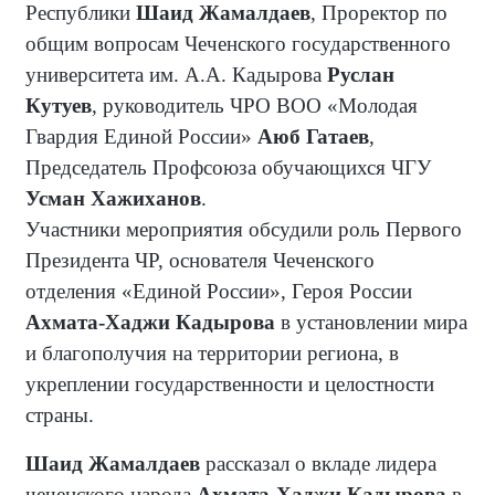
Республики
Шаид Жамалдаев
, Проректор по
общим вопросам Чеченского государственного
университета им. А.А. Кадырова
Руслан
Кутуев
, руководитель ЧРО ВОО «Молодая
Гвардия Единой России»
Аюб Гатаев
,
Председатель Профсоюза обучающихся ЧГУ
Усман Хажиханов
.
Участники мероприятия обсудили роль Первого
Президента ЧР, основателя Чеченского
отделения «Единой России», Героя России
Ахмата-Хаджи Кадырова
в установлении мира
и благополучия на территории региона, в
укреплении государственности и целостности
страны.
Шаид Жамалдаев
рассказал о вкладе лидера
чеченского народа
Ахмата-Хаджи Кадырова
в