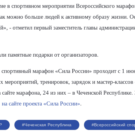
ие в спортивном мероприятии Всероссийского марафон
как можно больше людей к активному образу жизни. О
», - отметил первый заместитель главы администрац
ли памятные подарки от организаторов.
спортивный марафон «Сила России» проходит с 1 июня
 мероприятий, тренировок, зарядок и мастер-классов
сайте марафона, 24 из них – в Чеченской Республике. 
о
на сайте проекта «Сила России»
.
Р
#Чеченская Республика
#Всероссийский сп