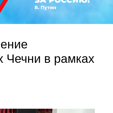
ление
х Чечни в рамках