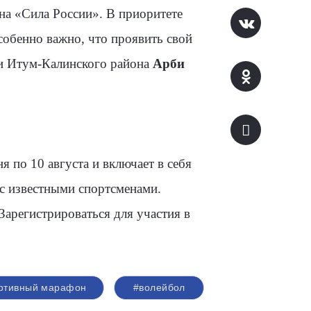
а «Сила России». В приоритете
собенно важно, что проявить свой
ии Итум-Калинского района
Арби
 по 10 августа и включает в себя
 с известными спортсменами.
Зарегистрироваться для участия в
ортивный марафон
#волейбол