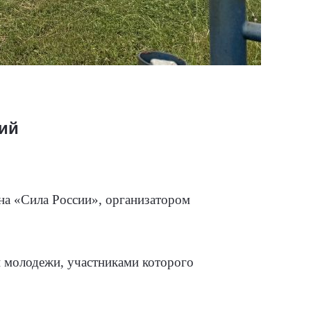
ий
на «Сила России», организатором
и молодежи, участниками которого