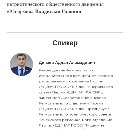
патриотического общественного движения
«Юнармия»
Владислав Головин
.
Спикер
Динаев Адлан Аламадович
Руководитель Регионального
исполнительного комитета Чеченского
регионального отделения Партии
«ЕДИНАЯ РОССИЯ», Член Генерального
совета Партии «ЕДИНАЯ РОССИЯ»,
Заместитель Секретаря Чеченского
Регионального отделения Партии
«ЕДИНАЯ РОССИЯ», Член Президиума
Регионального политического совета
Чеченского регионального отделения
Партии «ЕДИНАЯ РОССИЯ», депутат