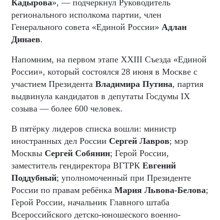
Кадырова
», — подчеркнул Руководитель
регионального исполкома партии, член
Генерального совета «Единой России»
Адлан
Динаев
.
Напомним, на первом этапе XXIII Съезда «Единой
России», который состоялся 28 июня в Москве с
участием Президента
Владимира Путина
, партия
выдвинула кандидатов в депутаты Госдумы IX
созыва — более 600 человек.
В пятёрку лидеров списка вошли: министр
иностранных дел России
Сергей Лавров
; мэр
Москвы
Сергей Собянин
; Герой России,
заместитель гендиректора ВГТРК
Евгений
Поддубный
; уполномоченный при Президенте
России по правам ребёнка
Мария Львова-Белова
;
Герой России, начальник Главного штаба
Всероссийского детско-юношеского военно-