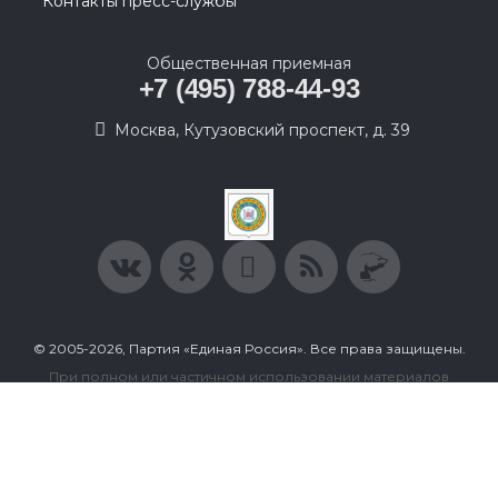
Контакты пресс-службы
Общественная приемная
+7 (495) 788-44-93
Москва, Кутузовский проспект, д. 39
© 2005-2026, Партия «Единая Россия». Все права защищены.
При полном или частичном использовании материалов
ссылка на ресурс обязательна.
Пользовательское соглашение
Политика конфиденциальности
Политика в отношении обработки персональных данных
Согласие на обработку персональных данных