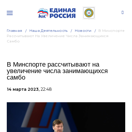
Главная
Наша Деятельность
Новости
В Минспорте
Рассчитывают На Увеличение Числа Занимающихся
Самбо
В Минспорте рассчитывают на
увеличение числа занимающихся
самбо
14 марта 2023,
22:48