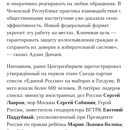
и оперативно реагировать на любые обращения. В
Чеченской Республике практика взаимодействия с
общественными институтами уже доказала свою
эффективность. Новый федеральный формат
укрепит эту работу на местах. Ключевая цель —
гарантировать защиту волеизъявления граждан и
сохранить их доверие к избирательной системе»,
— сказал Адлан Динаев.
Напомним, ранее Центризбирком зарегистрировал
утверждённый на первом этапе Съезда партии
список «Единой России» на выборах в Госдуму. В
него вошли более 600 человек. В пятёрке лидеров
списка: министр иностранных дел России
Сергей
Лавров
; мэр Москвы
Сергей Собянин
; Герой
России, заместитель гендиректора ВГТРК
Евгений
Поддубный
; уполномоченный при Президенте
России по правам ребёнка
Мария Львова-Белова
;