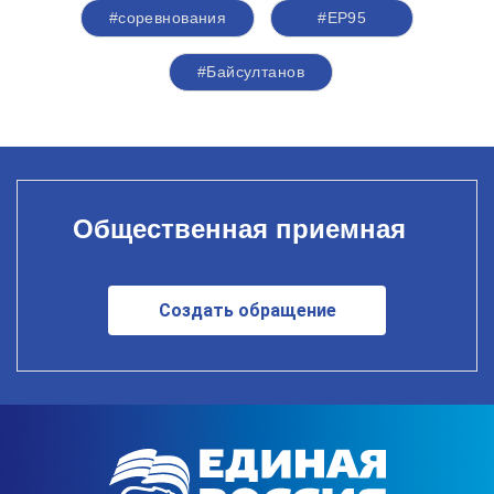
#соревнования
#ЕР95
#Байсултанов
Общественная приемная
Создать обращение