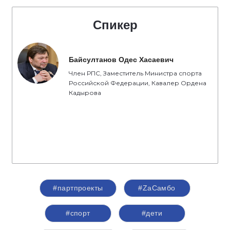
Спикер
Байсултанов Одес Хасаевич
Член РПС, Заместитель Министра спорта
Российской Федерации, Кавалер Ордена
Кадырова
#партпроекты
#ZaСамбо
#спорт
#дети