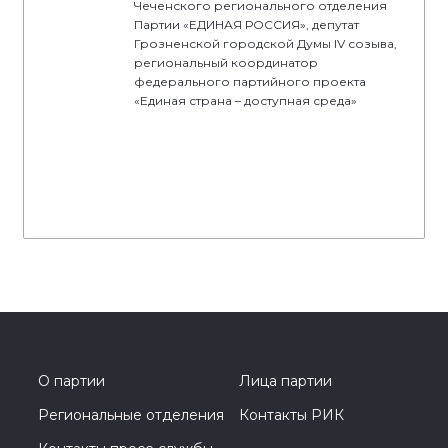
Чеченского регионального отделения
Партии «ЕДИНАЯ РОССИЯ», депутат
Грозненской городской Думы IV созыва,
региональный координатор
федерального партийного проекта
«Единая страна – доступная среда»
О партии
Лица партии
Региональные отделения
Контакты РИК