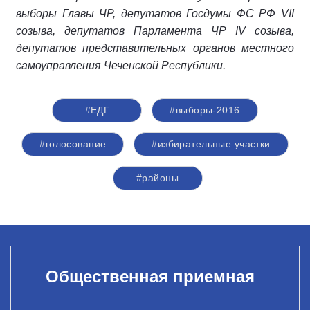
выборы Главы ЧР, депутатов Госдумы ФС РФ VII
созыва, депутатов Парламента ЧР IV созыва,
депутатов представительных органов местного
самоуправления Чеченской Республики.
#ЕДГ
#выборы-2016
#голосование
#избирательные участки
#районы
Общественная приемная