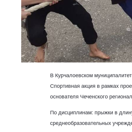
В Курчалоевском муниципалитете
Спортивная акция в рамках прое
основателя Чеченского региона
По дисциплинам: прыжки в длину
среднеобразовательных учрежде