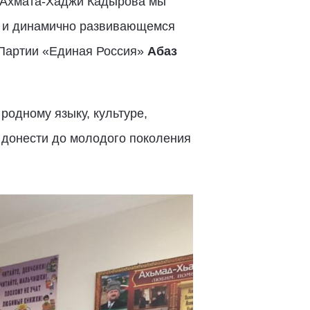
у Ахмата-Хаджи Кадырова мы
м и динамично развивающемся
я Партии «Единая Россия»
Абаз
родному языку, культуре,
 донести до молодого поколения