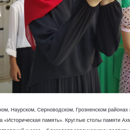
ом, Наурском, Серноводском, Грозненском районах 
а «Историческая память». Круглые столы памяти А