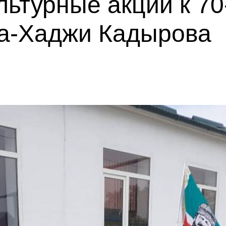
льтурные акции к 70
а-Хаджи Кадырова