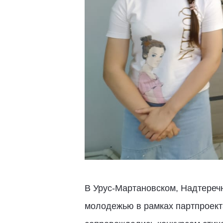
В Урус-Мартановском, Надтеречн
молодежью в рамках партпроект