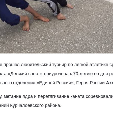
 прошел любительский турнир по легкой атлетике с
кта «Детский спорт» приурочена к 70-летию со дня 
льного отделения «Единой России», Героя России
Ах
, метание ядра и перетягивание каната соревновал
ний Курчалоевского района.