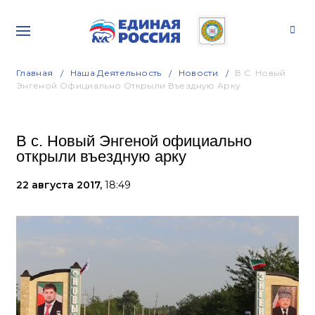
Главная
Наша Деятельность
Новости
В С. Новый
Энгеной Официально Открыли Въездную Арку
В с. Новый Энгеной официально
открыли въездную арку
22 августа 2017,
18:49