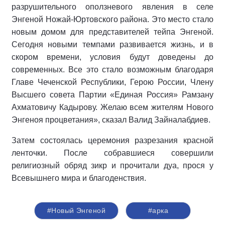
разрушительного оползневого явления в селе
Энгеной Ножай-Юртовского района. Это место стало
новым домом для представителей тейпа Энгеной.
Сегодня новыми темпами развивается жизнь, и в
скором времени, условия будут доведены до
современных. Все это стало возможным благодаря
Главе Чеченской Республики, Герою России, Члену
Высшего совета Партии «Единая Россия» Рамзану
Ахматовичу Кадырову. Желаю всем жителям Нового
Энгеноя процветания», сказал Валид Зайналабдиев.
Затем состоялась церемония разрезания красной
ленточки. После собравшиеся совершили
религиозный обряд зикр и прочитали дуа, прося у
Всевышнего мира и благоденствия.
#Новый Энгеной
#арка