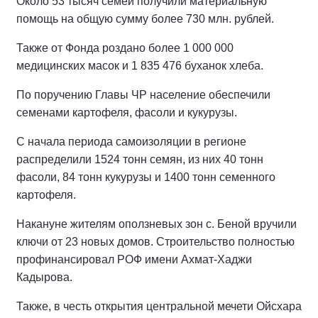
Около 53 тысяч семей получили материальную
помощь на общую сумму более 730 млн. рублей.
Также от Фонда роздано более 1 000 000
медицинских масок и 1 835 476 буханок хлеба.
По поручению Главы ЧР население обеспечили
семенами картофеля, фасоли и кукурузы.
С начала периода самоизоляции в регионе
распределили 1524 тонн семян, из них 40 тонн
фасоли, 84 тонн кукурузы и 1400 тонн семенного
картофеля.
Накануне жителям оползневых зон с. Беной вручили
ключи от 23 новых домов. Строительство полностью
профинансировал РОФ имени Ахмат-Хаджи
Кадырова.
Также, в честь открытия центральной мечети Ойсхара