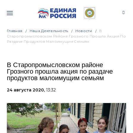
Главная
Наша Деятельность
Новости
В
Старопромысловском Районе Грозного Прошла Акция По
Раздаче Продуктов Малоимущим Семьям
В Старопромысловском районе
Грозного прошла акция по раздаче
продуктов малоимущим семьям
24 августа 2020,
13:32