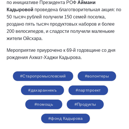
по инициативе Президента РОФ
Аймани
Кадыровой
проведена благотворительная акция: по
50 тысяч рублей получили 150 семей поселка,
роздано пять тысяч продуктовых наборов и более
200 велосипедов, и сладости получили маленькие
жители Ойсхара.
Мероприятие приурочено к 69-й годовщине со дня
рождения Ахмат-Хаджи Кадырова.
#Старопромысловский
#волонтеры
#дахараннекъ
#партпроект
#помощь
#Продукты
#фонд Кадырова