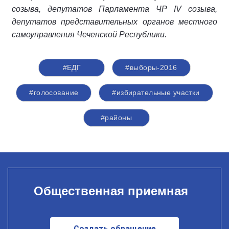
созыва, депутатов Парламента ЧР IV созыва,
депутатов представительных органов местного
самоуправления Чеченской Республики.
#ЕДГ
#выборы-2016
#голосование
#избирательные участки
#районы
Общественная приемная
Создать обращение