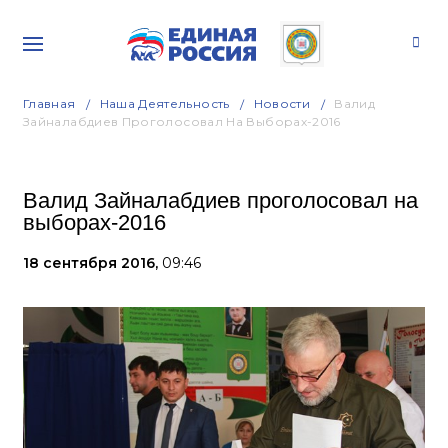
Главная
Наша Деятельность
Новости
Валид
Зайналабдиев Проголосовал На Выборах-2016
Валид Зайналабдиев проголосовал на
выборах-2016
18 сентября 2016,
09:46