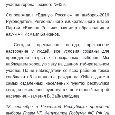
участке города Грозного №439.
Сопровождал «Единую Россию» на выборах-2016
Руководитель Регионального избирательного штаба
Партии «Единая Россия», министр образования и
науки ЧР Исмаил Байханов.
- Сегодня прекрасная погода, прекрасное
настроение у людей, все условия созданы для
проведения открытых, прозрачных выборов. Мы
наблюдаем хорошую явку на данном избирательном
участке. Наши наблюдатели со всех районов также
сообщают об активности граждан на УИКах, даже в
самых отдаленных населенных пунктах республики
сегодня оживленно, чувствуется позитивный настрой
населения, - заметил В. Зайналабдиев.
18 сентября в Чеченской Республике проходят
выборы Главы ЧР, депутатов Госдумы ФС РФ VII