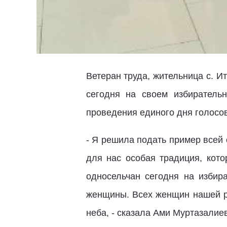
Ветеран труда, жительница с. 
сегодня на своем избиратель
проведения единого дня голосо
- Я решила подать пример всей 
для нас особая традиция, кото
односельчан сегодня на избир
женщины. Всех женщин нашей р
неба, - сказала Ами Муртазалие