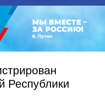
истрирован
й Республики