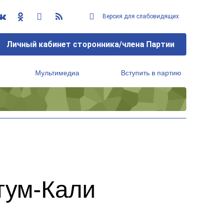
Версия для слабовидящих
Личный кабинет сторонника/члена Партии
Мультимедиа
Вступить в партию
Региональный исполнительный комитет
тум-Кали