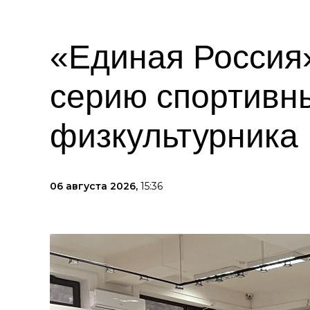
«Единая Россия»
серию спортивн
физкультурника
06 августа 2026,
15:36