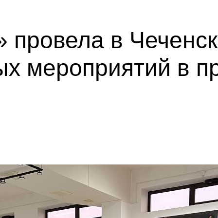
 провела в Чеченс
ых мероприятий в п