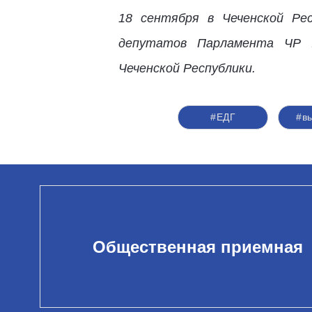
18 сентября в Чеченской Ре
депутатов Парламента ЧР I
Чеченской Республики.
#ЕДГ
#в
Общественная приемная