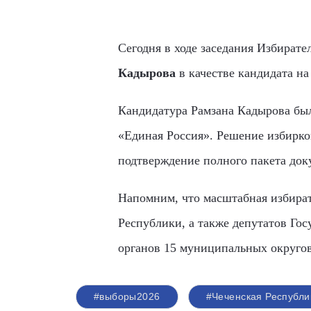
Сегодня в ходе заседания Избират
Кадырова
в качестве кандидата н
Кандидатура Рамзана Кадырова бы
«Единая Россия». Решение избирко
подтверждение полного пакета док
Напомним, что масштабная избират
Республики, а также депутатов Го
органов 15 муниципальных округов 
#выборы2026
#Чеченская Республи