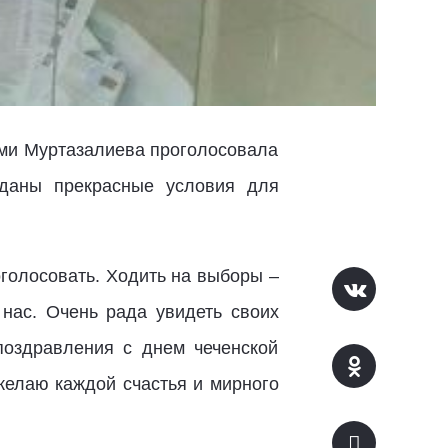
Ами Муртазалиева проголосовала
зданы прекрасные условия для
оголосовать. Ходить на выборы –
 нас. Очень рада увидеть своих
поздравления с днем чеченской
елаю каждой счастья и мирного