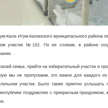
Итум-Кали Итум-Калинского муниципального района 
ном участке №152. По ее словам, в районе со
вания.
своей семье, прийти на избирательный участок и пр
рую мы не пропускаем, это важно для каждого из
ательном участке. Было также приятно услышать 
еспублики поздравляю с прекрасным праздником, ж
ва.