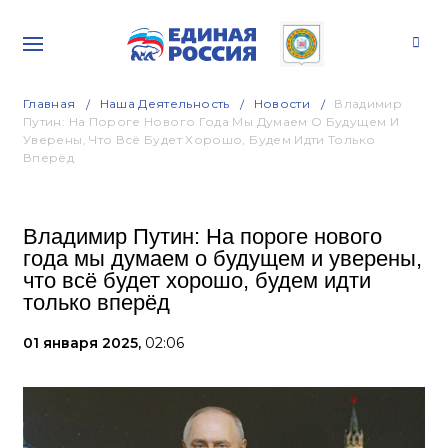
Главная
Наша Деятельность
Новости
Владимир
Путин: На Пороге Нового Года Мы Думаем О Будущем И
Уверены, Что Всё Будет Хорошо, Будем Идти Только
Вперёд
Владимир Путин: На пороге нового
года мы думаем о будущем и уверены,
что всё будет хорошо, будем идти
только вперёд
01 января 2025,
02:06