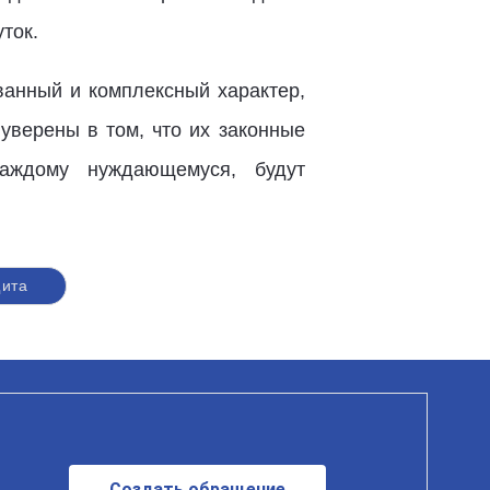
уток.
ванный и комплексный характер,
уверены в том, что их законные
аждому нуждающемуся, будут
ита
Создать обращение