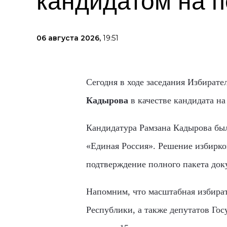
кандидатом на п
06 августа 2026,
19:51
Сегодня в ходе заседания Избират
Кадырова
в качестве кандидата н
Кандидатура Рамзана Кадырова бы
«Единая Россия». Решение избирко
подтверждение полного пакета док
Напомним, что масштабная избират
Республики, а также депутатов Го