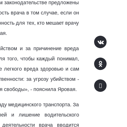
ом законодательстве предложены
сть врача в том случае, если он
ность для тех, кто мешает врачу
ая.
ийством и за причинение вреда
ля того, чтобы каждый понимал,
е легкого вреда здоровью и сам
венности: за угрозу убийством -
я свободы», - пояснила Яровая.
зду медицинского транспорта. За
лей и лишение водительского
 деятельности врача вводится