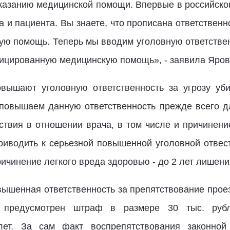
казанию медицинской помощи. Впервые в российск
и пациента. Вы знаете, что прописана ответственно
ую помощь. Теперь мы вводим уголовную ответствен
ицированную медицинскую помощь», - заявила Яров
овышают уголовную ответственность за угрозу уб
повышаем данную ответственность прежде всего д
твия в отношении врача, в том числе и причинени
риводить к серьезной повышенной уголовной отвест
ричинение легкого вреда здоровью - до 2 лет лишени
вышенная ответственность за препятствование прое
 предусмотрен штраф в размере 30 тыс. руб
ет. За сам факт воспрепятствования законной