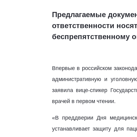
Предлагаемые докуме
ответственности носят
беспрепятственному о
Впервые в российском законод
административную и уголовную
заявила вице-спикер Государ
врачей в первом чтении.
«В преддверии Дня медицинск
устанавливает защиту для пац