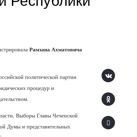
й Республики
гистрировала
Рамзана Ахматовича
оссийской политической партии
ридических процедур и
ательством.
власти. Выборы Главы Чеченской
кой Думы и представительных