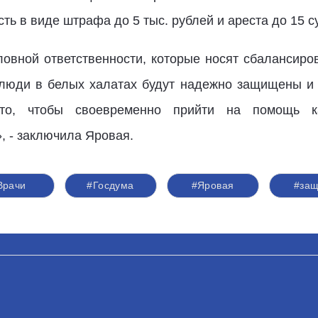
ть в виде штрафа до 5 тыс. рублей и ареста до 15 с
овной ответственности, которые носят сбалансиро
 люди в белых халатах будут надежно защищены и 
 то, чтобы своевременно прийти на помощь к
, - заключила Яровая.
Врачи
#Госдума
#Яровая
#защ