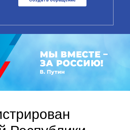
истрирован