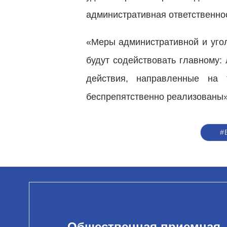
административная ответственнос
«Меры административной и угол
будут содействовать главному:
действия, направленные на
беспрепятственно реализованы»
#
Общественная приемная