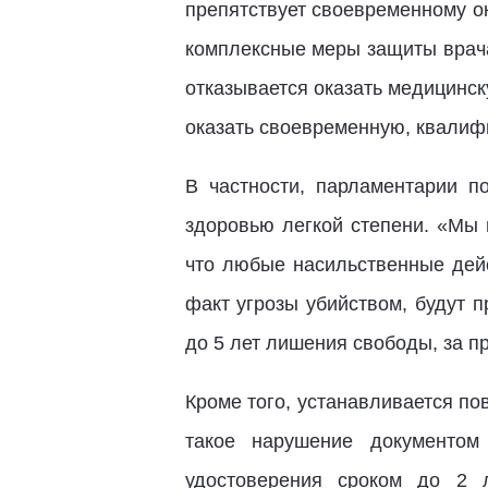
препятствует своевременному о
комплексные меры защиты врача 
отказывается оказать медицинск
оказать своевременную, квалиф
В частности, парламентарии п
здоровью легкой степени. «Мы 
что любые насильственные дейс
факт угрозы убийством, будут п
до 5 лет лишения свободы, за п
Кроме того, устанавливается по
такое нарушение документом
удостоверения сроком до 2 л