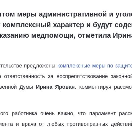
нтом меры административной и уго
 комплексный характер и будут сод
казанию медпомощи, отметила Ирин
ательстве предложены
комплексные меры по защите
 ответственность за воспрепятствование законно
ственной Думы
Ирина Яровая
, комментируя рассмо
ого работника очень важно, что парламент рассм
иента и врача от любых противоправных действий