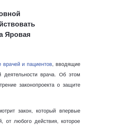
ловной
ействовать
а Яровая
 врачей и пациентов
, вводящие
й деятельности врача. Об этом
трение законопроекта о защите
отрит закон, который впервые
, от любого действия, которое