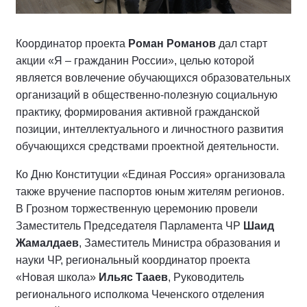
Координатор проекта
Роман Романов
дал старт
акции «Я – гражданин России», целью которой
является вовлечение обучающихся образовательных
организаций в общественно-полезную социальную
практику, формирования активной гражданской
позиции, интеллектуального и личностного развития
обучающихся средствами проектной деятельности.
Ко Дню Конституции «Единая Россия» организовала
также вручение паспортов юным жителям регионов.
В Грозном торжественную церемонию провели
Заместитель Председателя Парламента ЧР
Шаид
Жамалдаев
, Заместитель Министра образования и
науки ЧР, региональный координатор проекта
«Новая школа»
Ильяс Тааев
, Руководитель
регионального исполкома Чеченского отделения