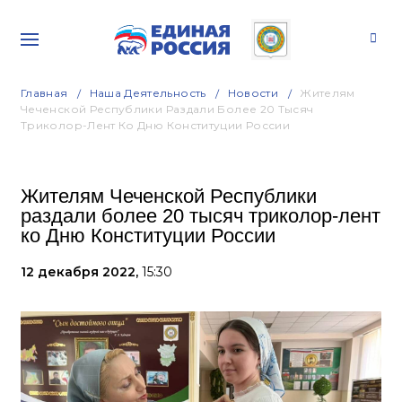
Главная
Наша Деятельность
Новости
Жителям
Чеченской Республики Раздали Более 20 Тысяч
Триколор-Лент Ко Дню Конституции России
Жителям Чеченской Республики
раздали более 20 тысяч триколор-лент
ко Дню Конституции России
12 декабря 2022,
15:30