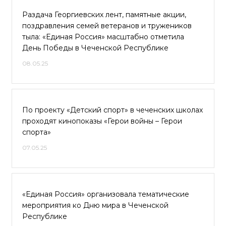
Раздача Георгиевских лент, памятные акции,
поздравления семей ветеранов и тружеников
тыла: «Единая Россия» масштабно отметила
День Победы в Чеченской Республике
08.05.25
По проекту «Детский спорт» в чеченских школах
проходят кинопоказы «Герои войны – Герои
спорта»
07.05.25
«Единая Россия» организовала тематические
мероприятия ко Дню мира в Чеченской
Республике