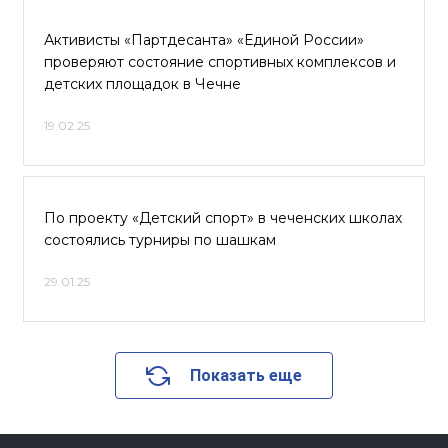
Активисты «Партдесанта» «Единой России»
проверяют состояние спортивных комплексов и
детских площадок в Чечне
19.02.25
По проекту «Детский спорт» в чеченских школах
состоялись турниры по шашкам
29.01.25
Показать еще