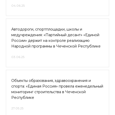
04.06.25
Автодороги, спортплощадки, школы и
медучреждения: «Партийный десант» «Единой
России» держит на контроле реализацию
Народной программы в Чеченской Республике
03.06.25
Объекты образования, здравоохранения и
спорта: «Единая Россия» провела еженедельный
мониторинг строительства в Чеченской
Республике
27.05.25