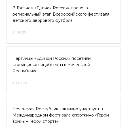
В Грозном «Единая Россия» провела
региональный этап Всероссийского фестиваля
детского дворового футбола
21.08.25
Партийцы «Единой России» посетили
строящиеся соцобъекты в Чеченской
Республике
30.06.25
Чеченская Республика активно участвует в
Международном фестивале спорткино «Герои
войны – Герои спорта»