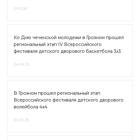
07.11.25
Ко Дню чеченской молодежи в Грозном прошел
региональный этап IV Всероссийского
фестиваля детского дворового баскетбола 3х3
04.10.25
В Грозном прошел региональный этап
Всероссийского фестиваля детского дворового
волейбола 4х4
10.09.25