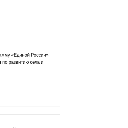
амму «Единой России»
 по развитию села и