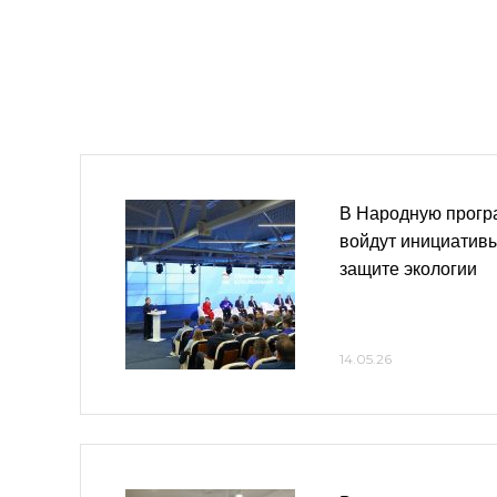
В Народную прогр
войдут инициативы
защите экологии
14.05.26