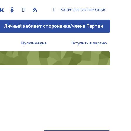
Версия для слабовидящих
Личный кабинет сторонника/члена Партии
Мультимедиа
Вступить в партию
Региональный исполнительный комитет