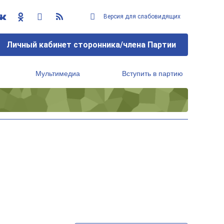
Версия для слабовидящих
Личный кабинет сторонника/члена Партии
Мультимедиа
Вступить в партию
Региональный исполнительный комитет