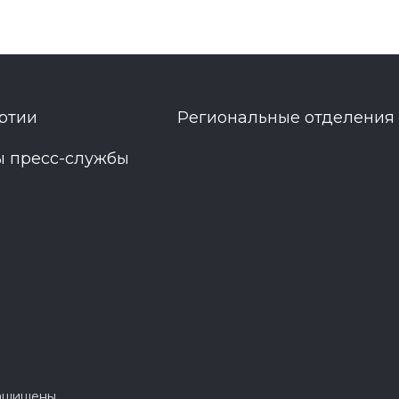
ртии
Региональные отделения
ы пресс-службы
защищены.