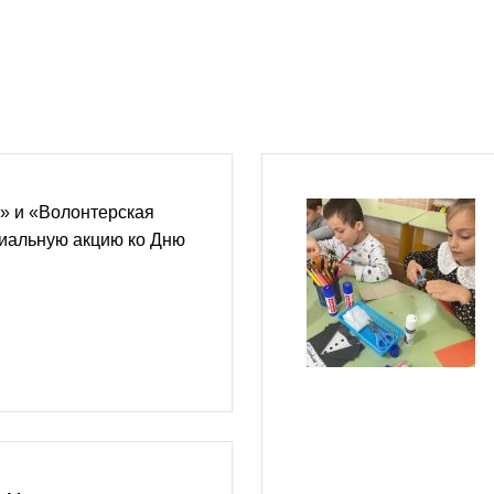
» и «Волонтерская
циальную акцию ко Дню