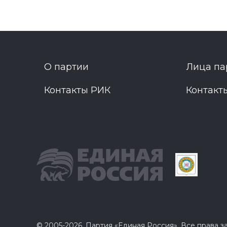
О партии
Лица па
Контакты РИК
Контакт
© 2005-2026, Партия «Единая Россия». Все права 