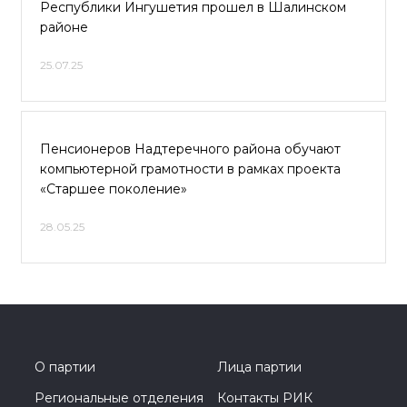
Республики Ингушетия прошел в Шалинском
районе
25.07.25
Пенсионеров Надтеречного района обучают
компьютерной грамотности в рамках проекта
«Старшее поколение»
28.05.25
О партии
Лица партии
Региональные отделения
Контакты РИК