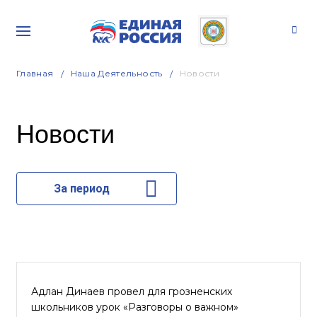
Главная
Наша Деятельность
Новости
Новости
За период
Адлан Динаев провел для грозненских
школьников урок «Разговоры о важном»