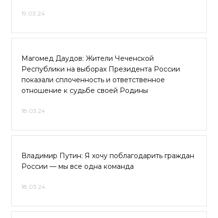
19.03.24
Магомед Даудов: Жители Чеченской
Республики на выборах Президента России
показали сплоченность и ответственное
отношение к судьбе своей Родины
18.03.24
Владимир Путин: Я хочу поблагодарить граждан
России — мы все одна команда
18.03.24