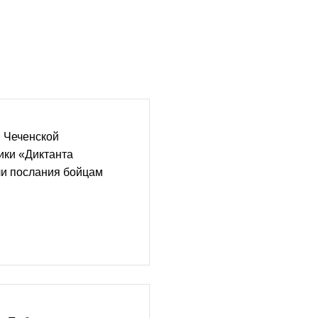
 Чеченской
ики «Диктанта
и послания бойцам