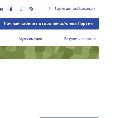
Версия для слабовидящих
Личный кабинет сторонника/члена Партии
Мультимедиа
Вступить в партию
Региональный исполнительный комитет