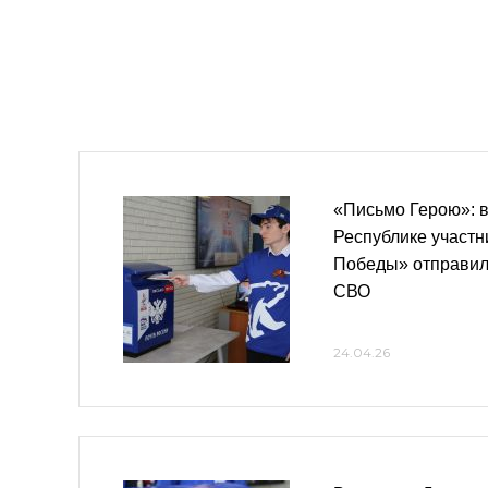
«Письмо Герою»: в
Республике участн
Победы» отправил
СВО
24.04.26