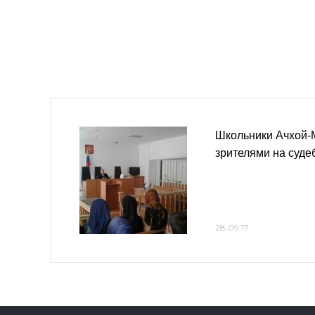
Школьники Ачхой-
зрителями на суде
28.09.17