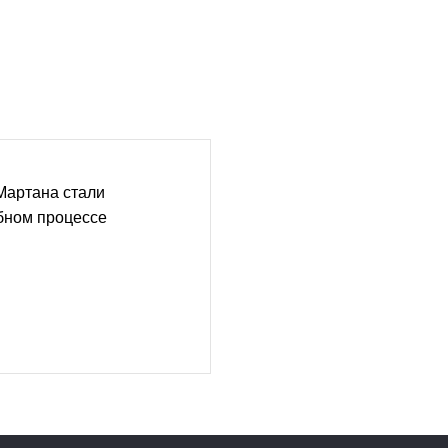
Мартана стали
бном процессе