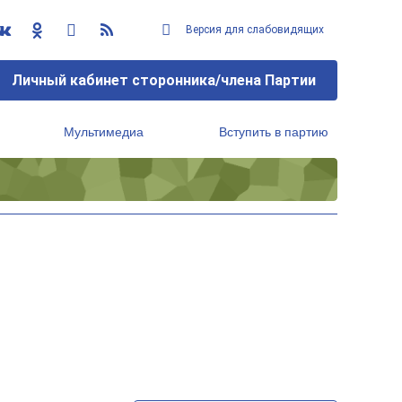
Версия для слабовидящих
Личный кабинет сторонника/члена Партии
Мультимедиа
Вступить в партию
Региональный исполнительный комитет