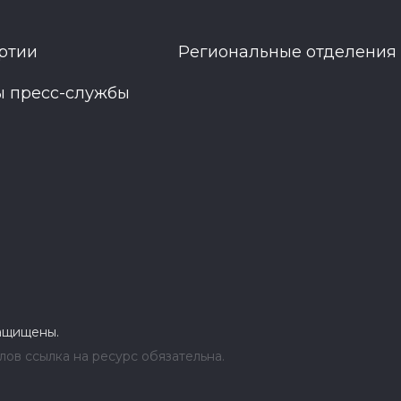
ртии
Региональные отделения
ы пресс-службы
защищены.
ов ссылка на ресурс обязательна.