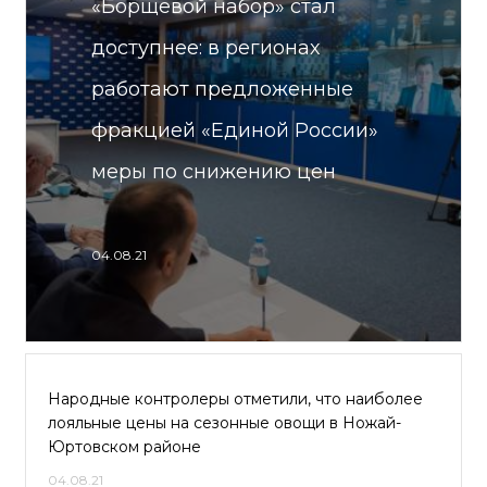
«Борщевой набор» стал
доступнее: в регионах
работают предложенные
фракцией «Единой России»
меры по снижению цен
04.08.21
Народные контролеры отметили, что наиболее
лояльные цены на сезонные овощи в Ножай-
Юртовском районе
04.08.21