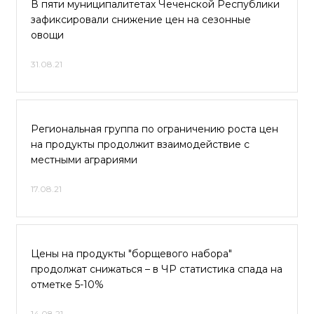
В пяти муниципалитетах Чеченской Республики
зафиксировали снижение цен на сезонные
овощи
31.08.21
Региональная группа по ограничению роста цен
на продукты продолжит взаимодействие с
местными аграриями
17.08.21
Цены на продукты "борщевого набора"
продолжат снижаться – в ЧР статистика спада на
отметке 5-10%
14.08.21