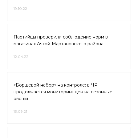
19.10.22
Партийцы проверили соблюдение норм в
магазинах Ачхой-Мартановского района
12.04.22
«Борщевой набор» на контроле: в ЧР
продолжается мониторинг цен на сезонные
овощи
13.09.21