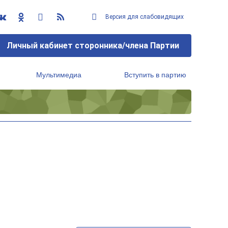
Версия для слабовидящих
Личный кабинет сторонника/члена Партии
Мультимедиа
Вступить в партию
Региональный исполнительный комитет