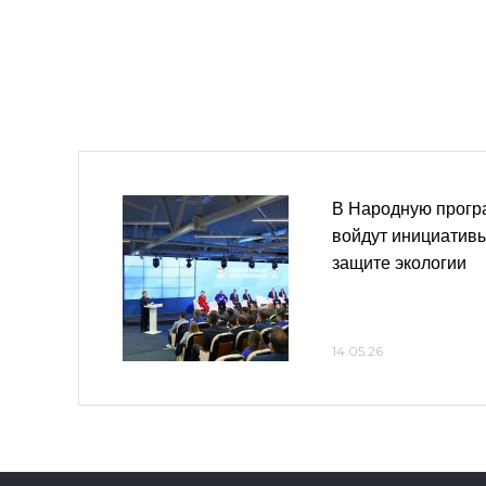
В Народную прогр
войдут инициативы
защите экологии
14.05.26