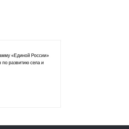
амму «Единой России»
 по развитию села и