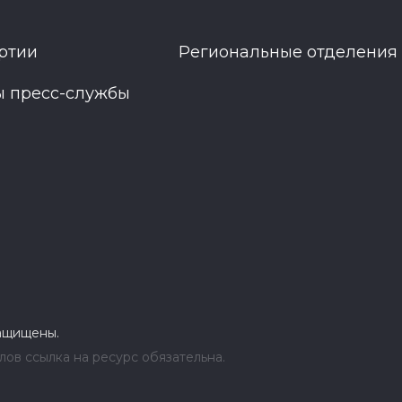
ртии
Региональные отделения
ы пресс-службы
защищены.
ов ссылка на ресурс обязательна.