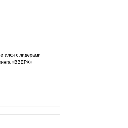
етился с лидерами
тинга «ВВЕРХ»