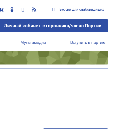
Версия для слабовидящих
Личный кабинет сторонника/члена Партии
Мультимедиа
Вступить в партию
Региональный исполнительный комитет