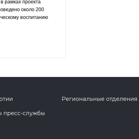
в рамках проекта
оведено около 200
ическому воспитанию
ртии
Региональные отделения
ы пресс-службы