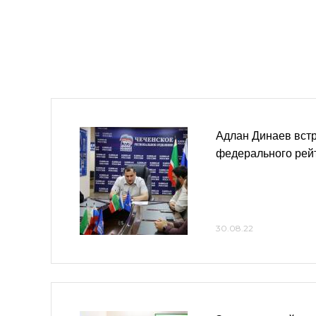
Адлан Динаев встр
федерального рей
30.08.22