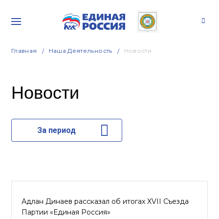
Главная
Наша Деятельность
Новости
Новости
За период
Адлан Динаев рассказал об итогах XVII Съезда
Партии «Единая Россия»