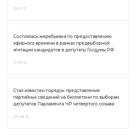
28.12.17
Состоялась жеребьевка по предоставлению
эфирного времени в рамках предвыборной
агитации кандидатов в депутаты Госдумы РФ
17.08.16
Стал известен порядок представления
партийных сведений на бюллетени по выборам
депутатов Парламента ЧР четвертого созыва
09.08.16