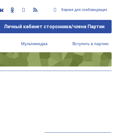
Версия для слабовидящих
Личный кабинет сторонника/члена Партии
Мультимедиа
Вступить в партию
Региональный исполнительный комитет