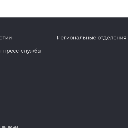
ртии
Региональные отделения
ы пресс-службы
защищены.