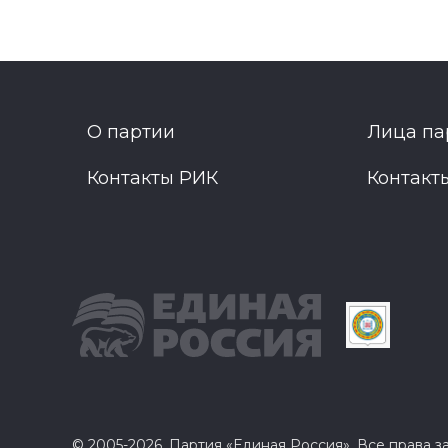
О партии
Лица па
Контакты РИК
Контакт
© 2005-2026, Партия «Единая Россия». Все права 