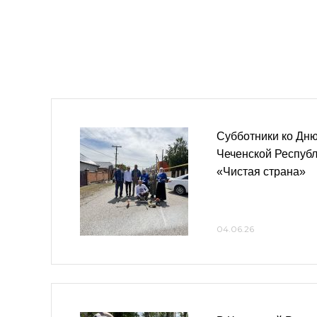
Субботники ко Дню
Чеченской Республ
«Чистая страна»
04.06.26