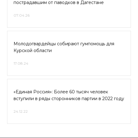
пострадавшим от паводков в Дагестане
07.04.26
Молодогвардейцы собирают гумпомощь для
Курской области
17.08.24
«Единая Россия»: Более 60 тысяч человек
вступили в ряды сторонников партии в 2022 году
24.12.22