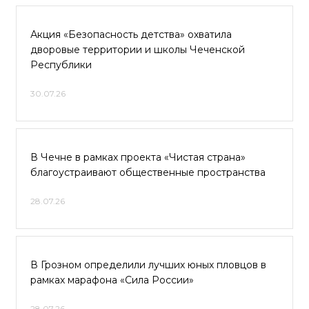
Акция «Безопасность детства» охватила
дворовые территории и школы Чеченской
Республики
30.07.26
В Чечне в рамках проекта «Чистая страна»
благоустраивают общественные пространства
28.07.26
В Грозном определили лучших юных пловцов в
рамках марафона «Сила России»
28.07.26