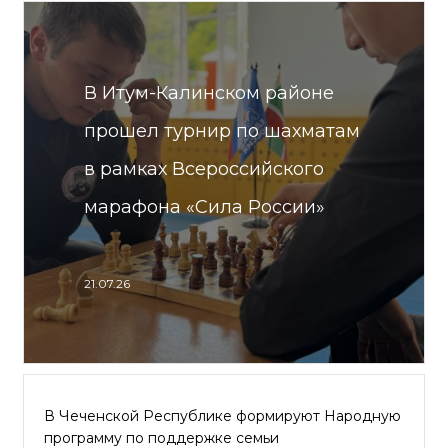
В Итум-Калинском районе
прошел турнир по шахматам
в рамках Всероссийского
марафона «Сила России»
21.07.26
В Чеченской Республике формируют Народную
программу по поддержке семьи