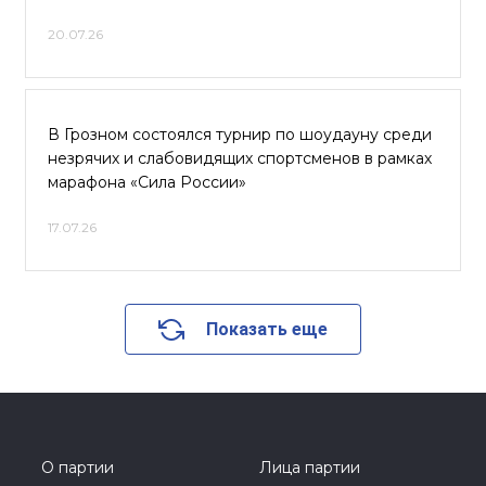
20.07.26
В Грозном состоялся турнир по шоудауну среди
незрячих и слабовидящих спортсменов в рамках
марафона «Сила России»
17.07.26
Показать еще
О партии
Лица партии