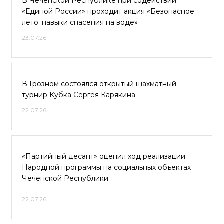
В Чеченской Республике при содействии
«Единой России» проходит акция «Безопасное
лето: навыки спасения на воде»
23.07.26
В Грозном состоялся открытый шахматный
турнир Кубка Сергея Карякина
22.07.26
«Партийный десант» оценил ход реализации
Народной программы на социальных объектах
Чеченской Республики
22.07.26