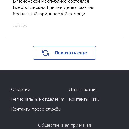
В Чеченской Республике состоялся
Всероссийский Единый день оказания
бесплатной юридической помощи
26.09.25
Показать еще
О партии
Лица партии
Региональные отделения
Контакты РИК
Контакты пресс-службы
Общественная приемная