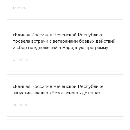
17.07.26
«Единая Россия» в Чеченской Республике
провела встречи с ветеранами боевых действий
и сбор предложений в Народную программу
02.07.26
«Единая Россия» в Чеченской Республике
запустила акцию «Безопасность детства»
08.06.26