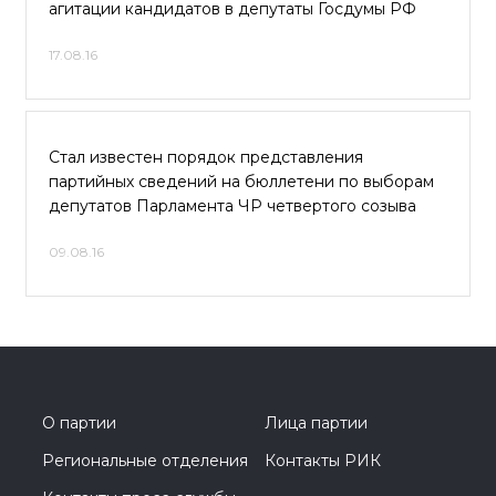
агитации кандидатов в депутаты Госдумы РФ
17.08.16
Стал известен порядок представления
партийных сведений на бюллетени по выборам
депутатов Парламента ЧР четвертого созыва
09.08.16
О партии
Лица партии
Региональные отделения
Контакты РИК