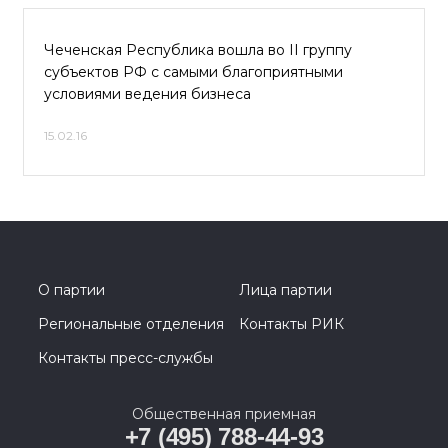
Чеченская Республика вошла во II группу
субъектов РФ с самыми благоприятными
условиями ведения бизнеса
15.02.16
О партии
Лица партии
Региональные отделения
Контакты РИК
Контакты пресс-службы
Общественная приемная
+7 (495) 788-44-93