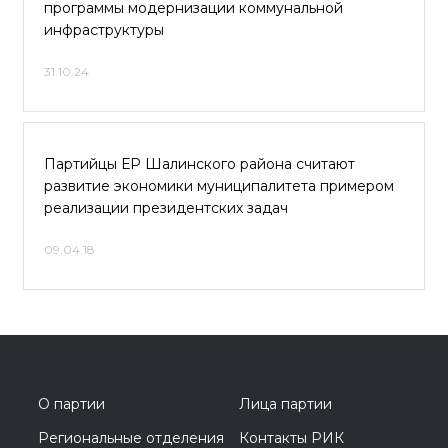
программы модернизации коммунальной
инфраструктуры
31.10.24
Партийцы ЕР Шалинского района считают
развитие экономики муниципалитета примером
реализации президентских задач
09.04.18
О партии
Лица партии
Региональные отделения
Контакты РИК