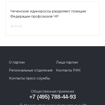
Чеченские единороссы разделяют позицию
Федерации профсоюзов ЧР
29.04.16
О партии
Лица партии
Региональные отделения
Контакты РИК
Контакты пресс-службы
Общественная приемная
+7 (495) 788-44-93