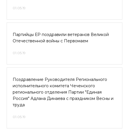
01.05.19
Партийцы ЕР поздравили ветеранов Великой
Отечественной войны с Первомаем
01.05.19
Поздравление Руководителя Регионального
исполнительного комитета Чеченского
регионального отделения Партии "Единая
Россия" Адлана Динаева с праздником Весны и
труда
01.05.19