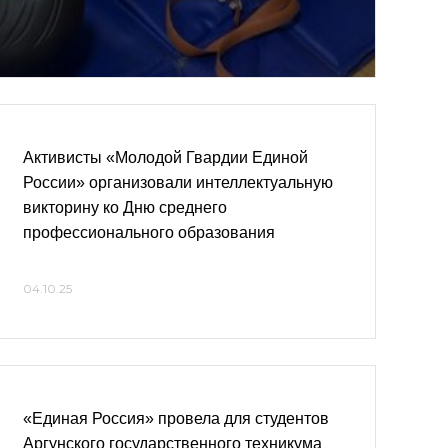
Активисты «Молодой Гвардии Единой
России» организовали интеллектуальную
викторину ко Дню среднего
профессионального образования
04.10.25
«Единая Россия» провела для студентов
Аргунского государственного техникума