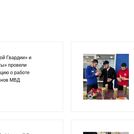
ой Гвардии» и
ты» провели
цию о работе
анов МВД