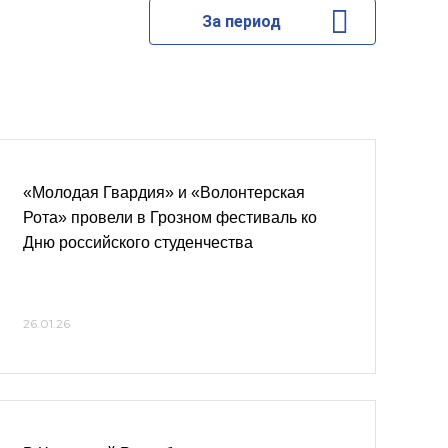
За период
«Молодая Гвардия» и «Волонтерская
Рота» провели в Грозном фестиваль ко
Дню российского студенчества
26.01.26