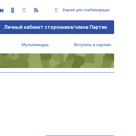
Версия для слабовидящих
Личный кабинет сторонника/члена Партии
Мультимедиа
Вступить в партию
Региональный исполнительный комитет