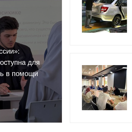
ссии»:
оступна для
ть в помощи