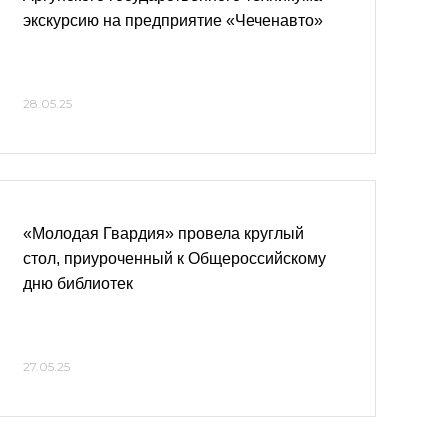
экскурсию на предприятие «Чеченавто»
28.05.25
«Молодая Гвардия» провела круглый
стол, приуроченный к Общероссийскому
дню библиотек
27.05.25