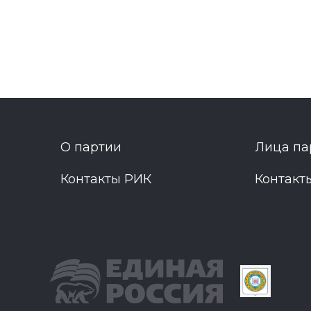
О партии
Лица па
Контакты РИК
Контакт