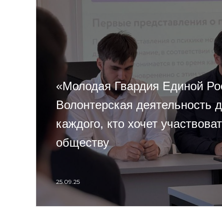
«Молодая Гвардия Единой Ро
Волонтерская деятельность д
каждого, кто хочет участвова
обществу
25.09.25