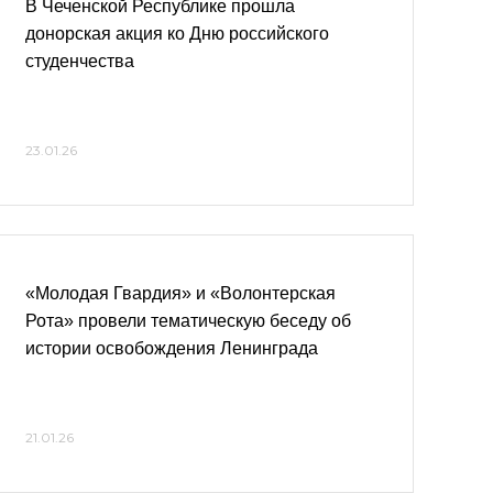
В Чеченской Республике прошла
донорская акция ко Дню российского
студенчества
23.01.26
«Молодая Гвардия» и «Волонтерская
Рота» провели тематическую беседу об
истории освобождения Ленинграда
21.01.26