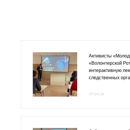
Активисты «Молод
«Волонтерской Ро
интерактивную лек
следственных орг
07.04.26