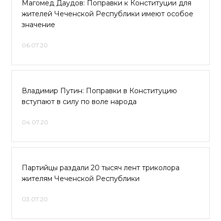
Магомед Даудов: Поправки к Конституции для
жителей Чеченской Республики имеют особое
значение
06.07.20
Владимир Путин: Поправки в Конституцию
вступают в силу по воле народа
04.07.20
Партийцы раздали 20 тысяч лент триколора
жителям Чеченской Республики
03.07.20