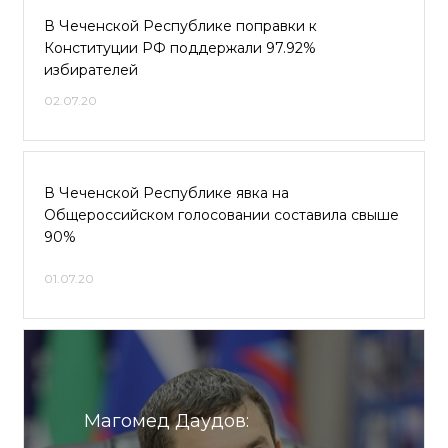
В Чеченской Республике поправки к
Конституции РФ поддержали 97.92%
избирателей
02.07.20
В Чеченской Республике явка на
Общероссийском голосовании составила свыше
90%
01.07.20
Магомед Даудов: