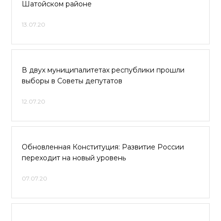
Шатойском районе
13.07.20
В двух муниципалитетах республики прошли
выборы в Советы депутатов
12.07.20
Обновленная Конституция: Развитие России
переходит на новый уровень
07.07.20