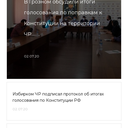
В Грозном обсудили итоги
голосования по поправкам к
Конституции на территории
ЧР
02.07.20
Избирком ЧР подписал протокол об итогах
голосования по Конституции РФ
02.07.20