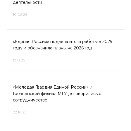
деятельности
10.02.26
«Единая Россия» подвела итоги работы в 2025
году и обозначила планы на 2026 год
12.12.25
«Молодая Гвардия Единой России» и
Грозненский филиал МГУ договорились о
сотрудничестве
22.10.25