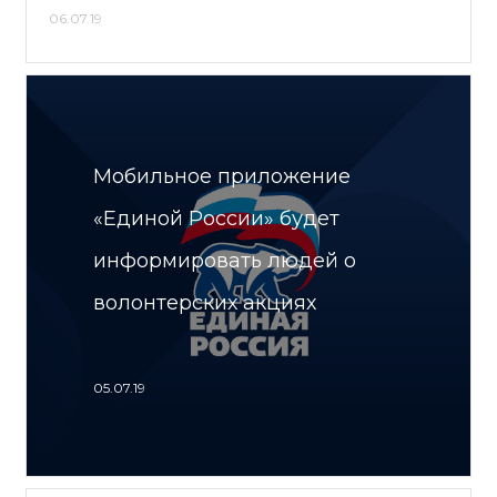
06.07.19
Мобильное приложение
«Единой России» будет
информировать людей о
волонтерских акциях
05.07.19