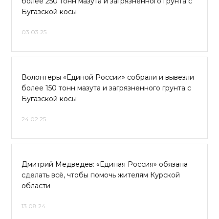
более 250 тонн мазута и загрязнённого грунта с
Бугазской косы
03.03.25
Волонтеры «Единой России» собрали и вывезли
более 150 тонн мазута и загрязненного грунта с
Бугазской косы
24.02.25
Дмитрий Медведев: «Единая Россия» обязана
сделать всё, чтобы помочь жителям Курской
области
13.08.24