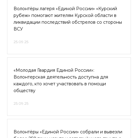
Волонтёры лагеря «Единой России» «Курский
рубеж» помогают жителям Курской области в
ликвидации последствий обстрелов со стороны
ВСУ
25.09.25
«Молодая Гвардия Единой России»:
Волонтерская деятельность доступна для
каждого, кто хочет участвовать в помощи
обществу
25.09.25
Волонтёры «Единой России» собрали и вывезли