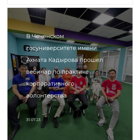
В Чеченском
госуниверситете имени
Ахмата Кадырова прошел
вебинар по практике
корпоративного
волонтерства
31.07.23