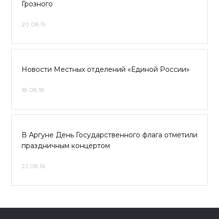
Грозного
20.08.19
Новости Местных отделений «Единой России»
18.08.18
В Аргуне День Государственного флага отметили
праздничным концертом
22.08.16