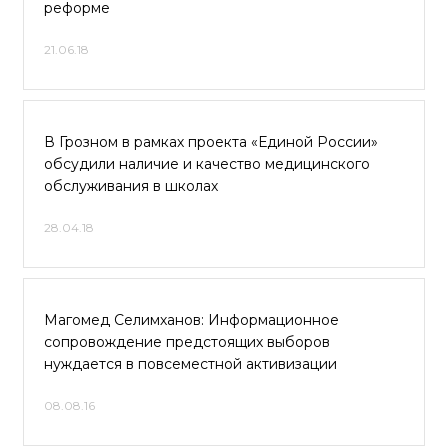
реформе
21.06.18
В Грозном в рамках проекта «Единой России»
обсудили наличие и качество медицинского
обслуживания в школах
28.04.18
Магомед Селимханов: Информационное
сопровождение предстоящих выборов
нуждается в повсеместной активизации
08.08.16