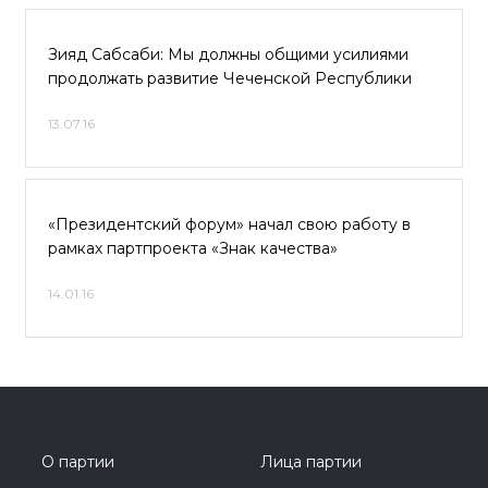
Зияд Сабсаби: Мы должны общими усилиями
продолжать развитие Чеченской Республики
13.07.16
«Президентский форум» начал свою работу в
рамках партпроекта «Знак качества»
14.01.16
О партии
Лица партии