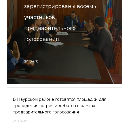
зарегистрированы восемь
участников
предварительного
голосования
24.04.18
В Наурском районе готовятся площадки для
проведения встреч и дебатов в рамках
предварительного голосования
09.04.18