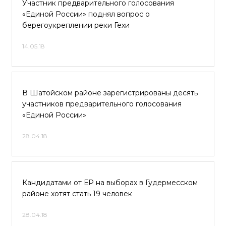
Участник предварительного голосования
«Единой России» поднял вопрос о
берегоукреплении реки Гехи
14.05.18
В Шатойском районе зарегистрированы десять
участников предварительного голосования
«Единой России»
28.04.18
Кандидатами от ЕР на выборах в Гудермесском
районе хотят стать 19 человек
28.04.18