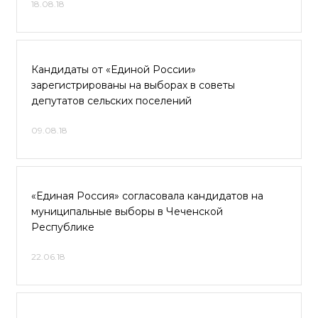
18.08.18
Кандидаты от «Единой России»
зарегистрированы на выборах в советы
депутатов сельских поселений
09.08.18
«Единая Россия» согласовала кандидатов на
муниципальные выборы в Чеченской
Республике
22.06.18