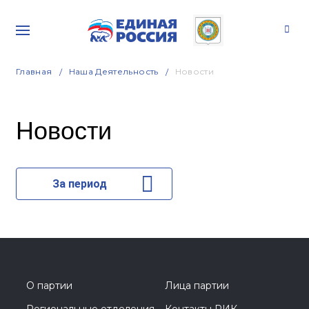
Главная
Наша Деятельность
Новости
Новости
За период
О партии
Лица партии