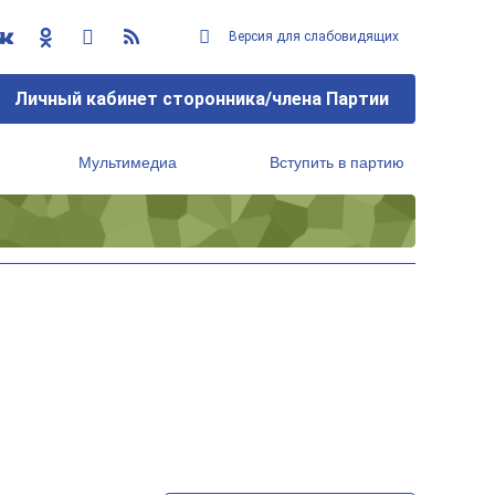
Версия для слабовидящих
Личный кабинет сторонника/члена Партии
Мультимедиа
Вступить в партию
Региональный исполнительный комитет