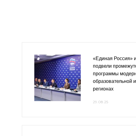
«Единая Россия» 
подвели промежут
программы модер
образовательной 
регионах
29.08.25