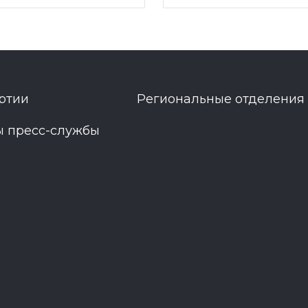
ртии
Региональные отделения
ы пресс-службы