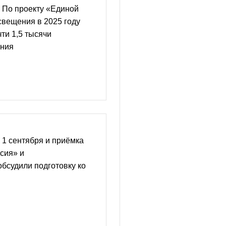
 По проекту «Единой
свещения в 2025 году
ти 1,5 тысячи
ания
 1 сентября и приёмка
сия» и
бсудили подготовку ко