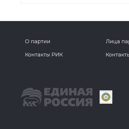
О партии
Лица па
Контакты РИК
Контакт