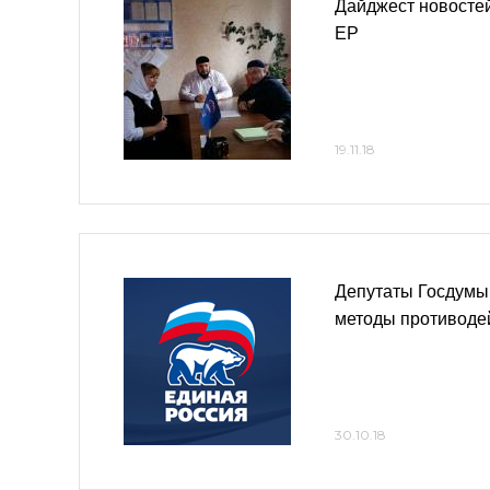
Дайджест новосте
ЕР
19.11.18
Депутаты Госдумы
методы противоде
30.10.18