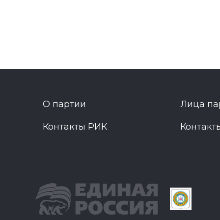
О партии
Лица па
Контакты РИК
Контакт