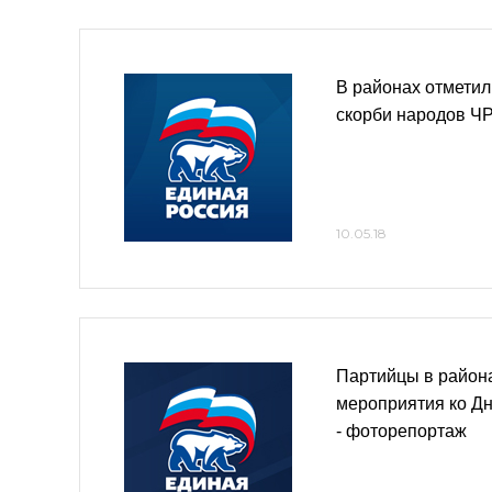
В районах отметил
скорби народов Ч
10.05.18
Партийцы в район
мероприятия ко Дн
- фоторепортаж