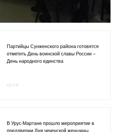
Партийцы Сунженского района готовятся
отметить День воинской славы России –
День народного единства
02.11.17
В Урус-Мартане прошло мероприятие в
преддверии Дня чеченской женщины