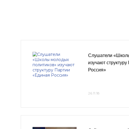
Слушатели «Школы
изучают структуру
Россия»
26.11.18