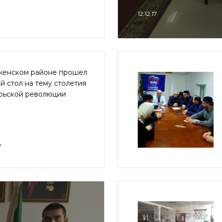
12.12.17
женском районе прошел
й стол на тему столетия
рьской революции
7