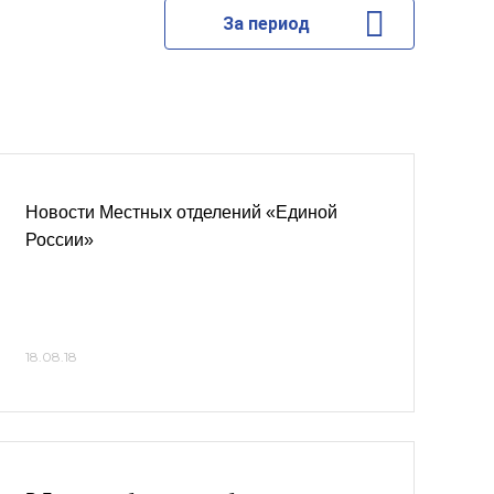
За период
Новости Местных отделений «Единой
России»
18.08.18