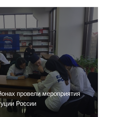
йонах провели мероприятия
туции России