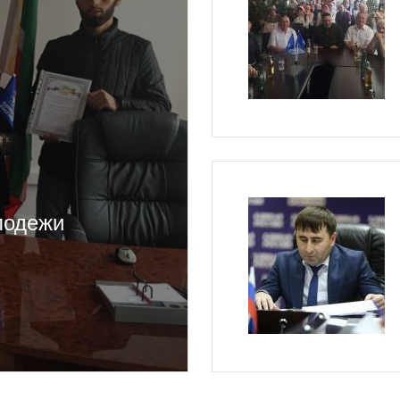
лодежи