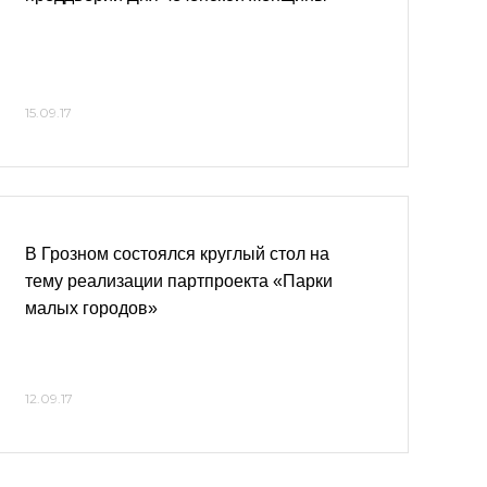
15.09.17
В Грозном состоялся круглый стол на
тему реализации партпроекта «Парки
малых городов»
12.09.17