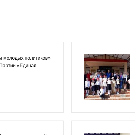
 молодых политиков»
 Партии «Единая