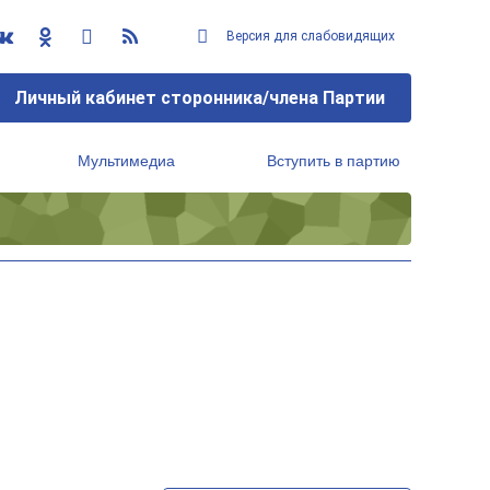
Версия для слабовидящих
Личный кабинет сторонника/члена Партии
Мультимедиа
Вступить в партию
Региональный исполнительный комитет