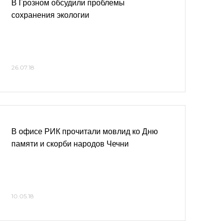
В Грозном обсудили проблемы
сохранения экологии
26.07.18
В офисе РИК прочитали мовлид ко Дню
памяти и скорби народов Чечни
10.05.18