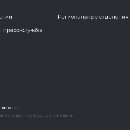
ртии
Региональные отделения
ы пресс-службы
защищены.
ов ссылка на ресурс обязательна.