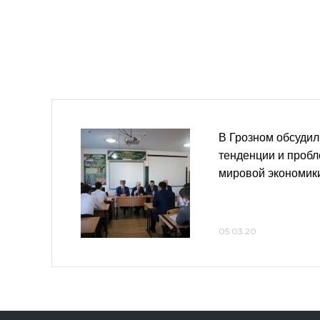
В Грозном обсуди
тенденции и проб
мировой экономик
05.03.20