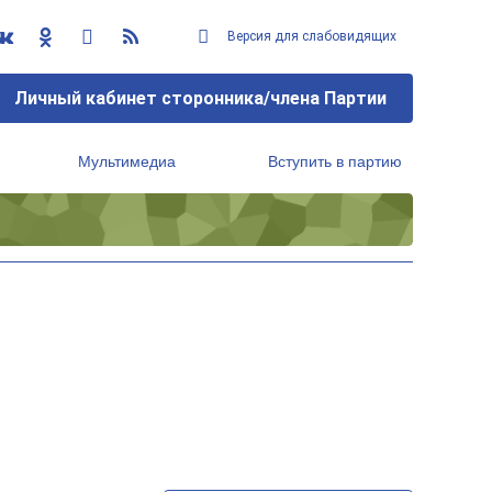
Версия для слабовидящих
Личный кабинет сторонника/члена Партии
Мультимедиа
Вступить в партию
Региональный исполнительный комитет