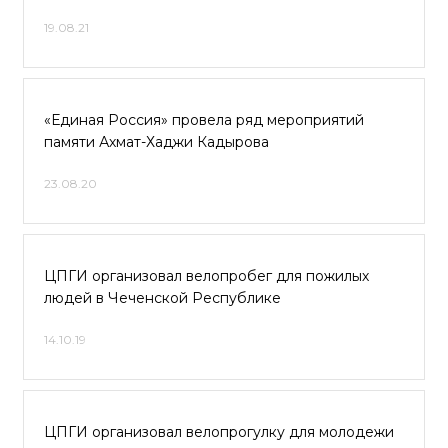
19.08.21
«Единая Россия» провела ряд мероприятий
памяти Ахмат-Хаджи Кадырова
23.08.20
ЦПГИ организовал велопробег для пожилых
людей в Чеченской Республике
14.10.19
ЦПГИ организовал велопрогулку для молодежи