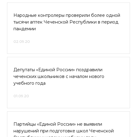
Народные контролеры проверили более одной
тысячи аптек Чеченской Республики в период
пандемии
02.09.20
Депутаты «Единой России» поздравили
чеченских школьников с началом нового
учебного года
01.09.20
Партийцы «Единой России» не выявили
нарушений при подготовке школ Чеченской