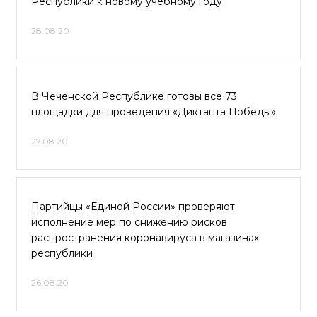
Республики к новому учебному году
28.08.20
В Чеченской Республике готовы все 73
площадки для проведения «Диктанта Победы»
27.08.20
Партийцы «Единой России» проверяют
исполнение мер по снижению рисков
распространения коронавируса в магазинах
республики
26.08.20