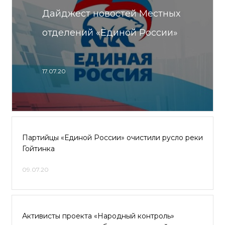
Дайджест новостей Местных
отделений «Единой России»
17.07.20
Партийцы «Единой России» очистили русло реки
Гойтинка
09.07.20
Активисты проекта «Народный контроль»