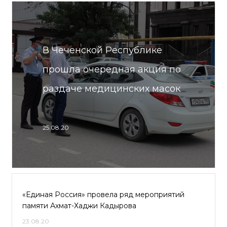
В Чеченской Республике
прошла очередная акция по
раздаче медицинских масок
25.08.20
«Единая Россия» провела ряд мероприятий
памяти Ахмат-Хаджи Кадырова
23.08.20