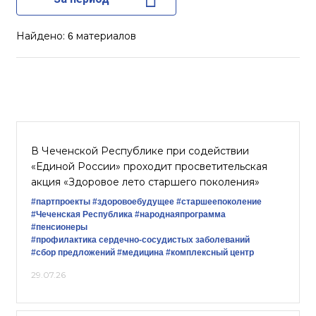
Найдено:
материалов
6
В Чеченской Республике при содействии
«Единой России» проходит просветительская
акция «Здоровое лето старшего поколения»
#партпроекты
#здоровоебудущее
#старшеепоколение
#Чеченская Республика
#народнаяпрограмма
#пенсионеры
#профилактика сердечно-сосудистых заболеваний
#сбор предложений
#медицина
#комплексный центр
29.07.26