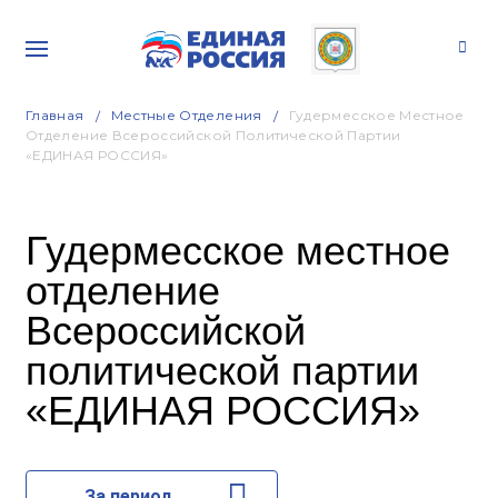
Главная
Местные Отделения
Гудермесское Местное
Отделение Всероссийской Политической Партии
«ЕДИНАЯ РОССИЯ»
Гудермесское местное
отделение
Всероссийской
политической партии
«ЕДИНАЯ РОССИЯ»
За период