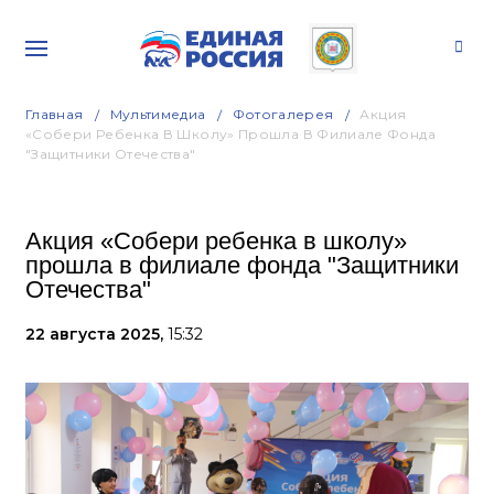
Главная
Мультимедиа
Фотогалерея
Акция
«Собери Ребенка В Школу» Прошла В Филиале Фонда
"Защитники Отечества"
Акция «Собери ребенка в школу»
прошла в филиале фонда "Защитники
Отечества"
22 августа 2025,
15:32