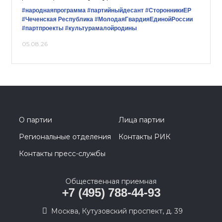
#народнаяпрограмма
#партийныйдесант
#СторонникиЕР
#Чеченская Республика
#МолодаяГвардияЕдинойРоссии
#партпроекты
#культурамалойродины
05.08.26
О партии
Лица партии
Региональные отделения
Контакты РИК
Контакты пресс-службы
Общественная приемная
+7 (495) 788-44-93
Москва, Кутузовский проспект, д. 39