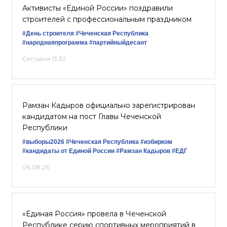
Активисты «Единой России» поздравили
строителей с профессиональным праздником
#День строителя
#Чеченская Республика
#народнаяпрограмма
#партийныйдесант
Сегодня 13:32
Рамзан Кадыров официально зарегистрирован
кандидатом на пост Главы Чеченской
Республики
#выборы2026
#Чеченская Республика
#избирком
#кандидаты от Единой России
#Рамзан Кадыров
#ЕДГ
06.08.26
«Единая Россия» провела в Чеченской
Республике серию спортивных мероприятий в