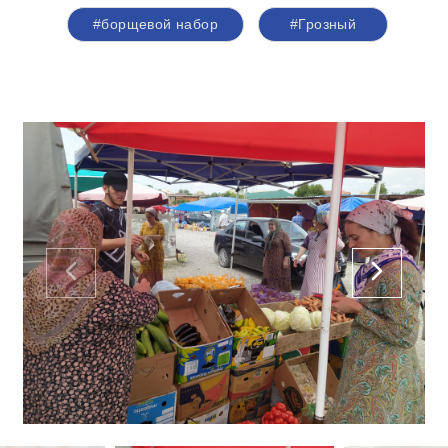
#борщевой набор
#Грозный