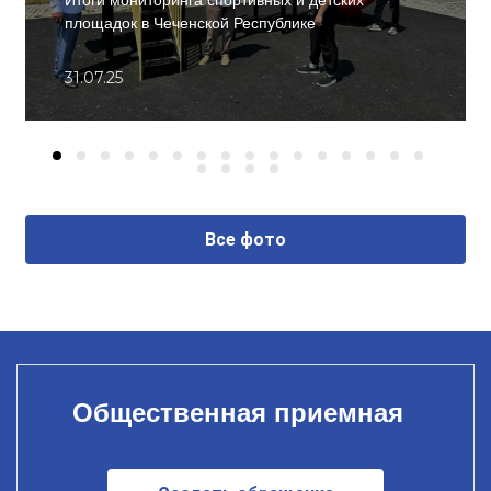
площадок в Чеченской Республике
31.07.25
Все фото
Общественная приемная